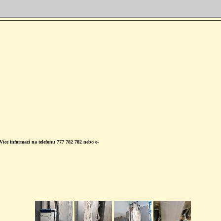
íce informací na telefonu 777 782 782 nebo e-