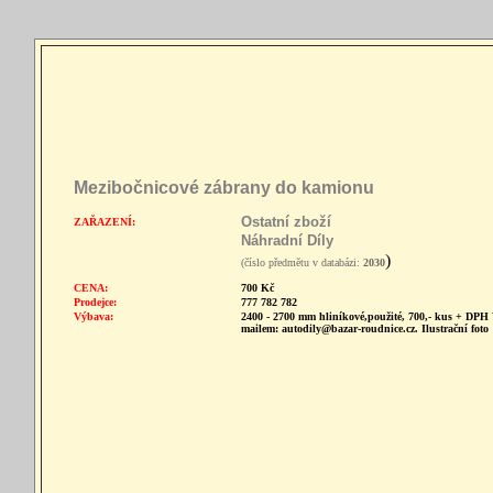
Mezibočnicové zábrany do kamionu
Ostatní zboží
ZAŘAZENÍ:
Náhradní Díly
)
(číslo předmětu v databázi:
2030
CENA:
700 Kč
Prodejce:
777 782 782
Výbava:
2400 - 2700 mm hliníkové,použité, 700,- kus + DPH V
mailem: autodily@bazar-roudnice.cz. Ilustrační foto